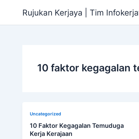
Skip
Rujukan Kerjaya | Tim Infokerj
to
content
10 faktor kegagalan 
Uncategorized
10 Faktor Kegagalan Temuduga
Kerja Kerajaan