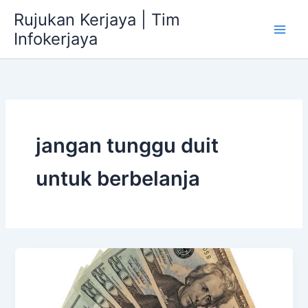
Skip
Rujukan Kerjaya | Tim
to
Infokerjaya
content
jangan tunggu duit
untuk berbelanja