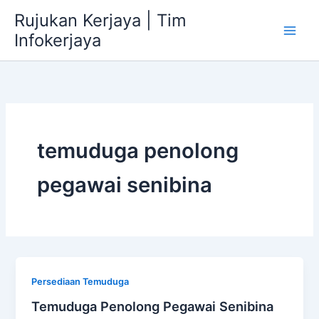
Skip
Rujukan Kerjaya | Tim
to
Infokerjaya
content
temuduga penolong
pegawai senibina
Persediaan Temuduga
Temuduga Penolong Pegawai Senibina