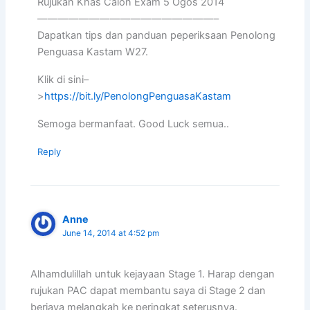
Rujukan Khas Calon Exam 5 Ogos 2014
—————————————————–
Dapatkan tips dan panduan peperiksaan Penolong
Penguasa Kastam W27.
Klik di sini–
>
https://bit.ly/PenolongPenguasaKastam
Semoga bermanfaat. Good Luck semua..
Reply
Anne
June 14, 2014 at 4:52 pm
Alhamdulillah untuk kejayaan Stage 1. Harap dengan
rujukan PAC dapat membantu saya di Stage 2 dan
berjaya melangkah ke peringkat seterusnya.