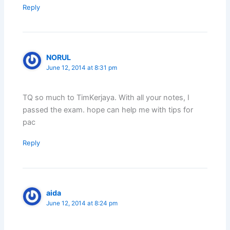
Reply
NORUL
June 12, 2014 at 8:31 pm
TQ so much to TimKerjaya. With all your notes, I
passed the exam. hope can help me with tips for
pac
Reply
aida
June 12, 2014 at 8:24 pm