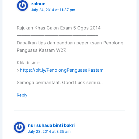
zalnun
July 24, 2014 at 11:37 pm
Rujukan Khas Calon Exam 5 Ogos 2014
—————————————————–
Dapatkan tips dan panduan peperiksaan Penolong
Penguasa Kastam W27.
Klik di sini–
>
https://bit.ly/PenolongPenguasaKastam
Semoga bermanfaat. Good Luck semua..
Reply
nur suhada binti bakri
July 23, 2014 at 8:35 am