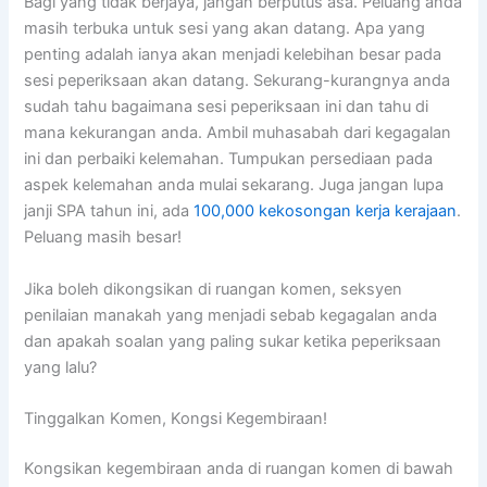
Bagi yang tidak berjaya, jangan berputus asa. Peluang anda
masih terbuka untuk sesi yang akan datang. Apa yang
penting adalah ianya akan menjadi kelebihan besar pada
sesi peperiksaan akan datang. Sekurang-kurangnya anda
sudah tahu bagaimana sesi peperiksaan ini dan tahu di
mana kekurangan anda. Ambil muhasabah dari kegagalan
ini dan perbaiki kelemahan. Tumpukan persediaan pada
aspek kelemahan anda mulai sekarang. Juga jangan lupa
janji SPA tahun ini, ada
100,000 kekosongan kerja kerajaan
.
Peluang masih besar!
Jika boleh dikongsikan di ruangan komen, seksyen
penilaian manakah yang menjadi sebab kegagalan anda
dan apakah soalan yang paling sukar ketika peperiksaan
yang lalu?
Tinggalkan Komen, Kongsi Kegembiraan!
Kongsikan kegembiraan anda di ruangan komen di bawah