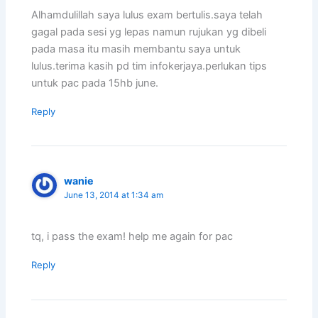
Alhamdulillah saya lulus exam bertulis.saya telah
gagal pada sesi yg lepas namun rujukan yg dibeli
pada masa itu masih membantu saya untuk
lulus.terima kasih pd tim infokerjaya.perlukan tips
untuk pac pada 15hb june.
Reply
wanie
June 13, 2014 at 1:34 am
tq, i pass the exam! help me again for pac
Reply