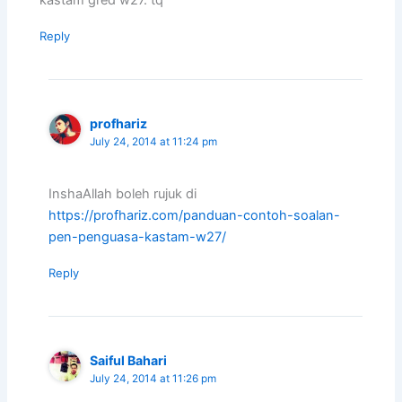
Reply
profhariz
July 24, 2014 at 11:24 pm
InshaAllah boleh rujuk di
https://profhariz.com/panduan-contoh-soalan-
pen-penguasa-kastam-w27/
Reply
Saiful Bahari
July 24, 2014 at 11:26 pm