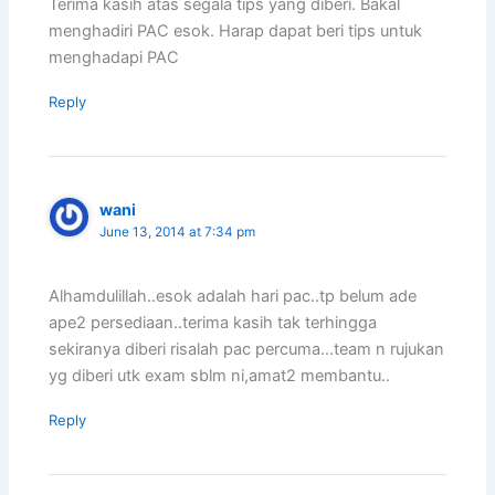
Terima kasih atas segala tips yang diberi. Bakal
menghadiri PAC esok. Harap dapat beri tips untuk
menghadapi PAC
Reply
wani
June 13, 2014 at 7:34 pm
Alhamdulillah..esok adalah hari pac..tp belum ade
ape2 persediaan..terima kasih tak terhingga
sekiranya diberi risalah pac percuma…team n rujukan
yg diberi utk exam sblm ni,amat2 membantu..
Reply