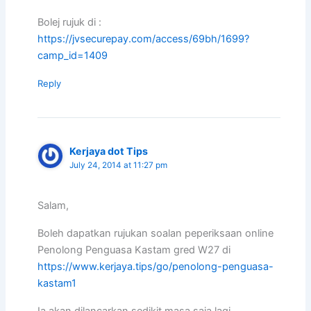
Bolej rujuk di :
https://jvsecurepay.com/access/69bh/1699?
camp_id=1409
Reply
Kerjaya dot Tips
July 24, 2014 at 11:27 pm
Salam,
Boleh dapatkan rujukan soalan peperiksaan online
Penolong Penguasa Kastam gred W27 di
https://www.kerjaya.tips/go/penolong-penguasa-
kastam1