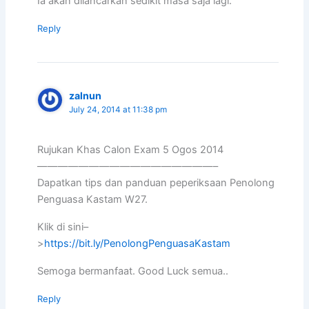
Ia akan dilancarkan sedikit masa saja lagi.
Reply
zalnun
July 24, 2014 at 11:38 pm
Rujukan Khas Calon Exam 5 Ogos 2014
—————————————————–
Dapatkan tips dan panduan peperiksaan Penolong
Penguasa Kastam W27.
Klik di sini–
>
https://bit.ly/PenolongPenguasaKastam
Semoga bermanfaat. Good Luck semua..
Reply