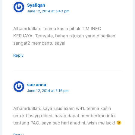
Syafiqah
June 12, 2014 at 5:43 pm
Alhamdulillah. Terima kasih pihak TIM INFO
KERJAYA. Ternyata, bahan rujukan yang diberikan
sangat2 membantu saya!
Reply
sue anna
June 12, 2014 at 5:16 pm
Alhamdulillah..saya lulus exam w41..terima kasih
untuk tips yg diberi..harap dapat memberikan info
tentang PAC..saya pac hari ahad ni..wish me luck!
Reply