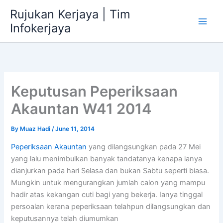
Skip
Rujukan Kerjaya | Tim
to
Infokerjaya
content
Keputusan Peperiksaan
Akauntan W41 2014
By
Muaz Hadi
/
June 11, 2014
Peperiksaan Akauntan
yang dilangsungkan pada 27 Mei
yang lalu menimbulkan banyak tandatanya kenapa ianya
dianjurkan pada hari Selasa dan bukan Sabtu seperti biasa.
Mungkin untuk mengurangkan jumlah calon yang mampu
hadir atas kekangan cuti bagi yang bekerja. Ianya tinggal
persoalan kerana peperiksaan telahpun dilangsungkan dan
keputusannya telah diumumkan