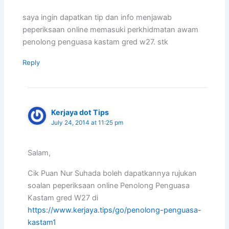
saya ingin dapatkan tip dan info menjawab
peperiksaan online memasuki perkhidmatan awam
penolong penguasa kastam gred w27. stk
Reply
Kerjaya dot Tips
July 24, 2014 at 11:25 pm
Salam,
Cik Puan Nur Suhada boleh dapatkannya rujukan
soalan peperiksaan online Penolong Penguasa
Kastam gred W27 di
https://www.kerjaya.tips/go/penolong-penguasa-
kastam1