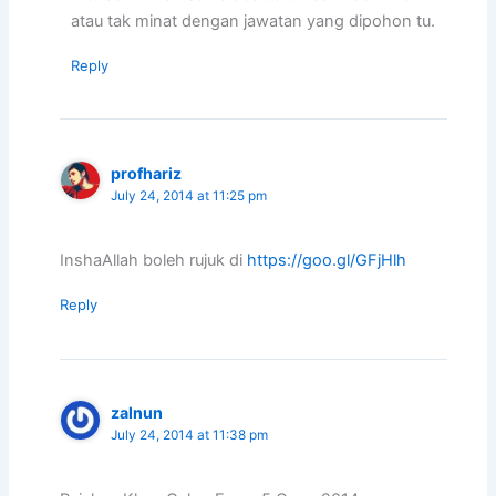
atau tak minat dengan jawatan yang dipohon tu.
Reply
profhariz
July 24, 2014 at 11:25 pm
InshaAllah boleh rujuk di
https://goo.gl/GFjHlh
Reply
zalnun
July 24, 2014 at 11:38 pm