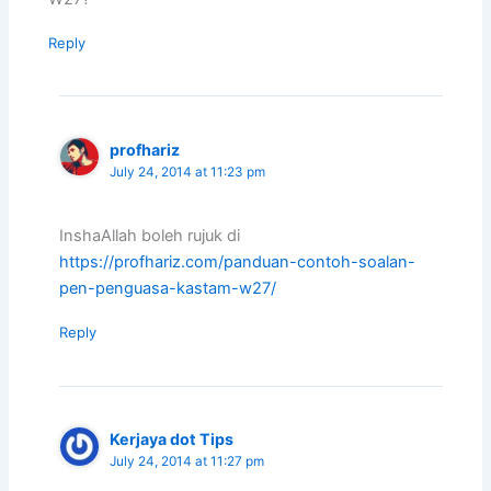
Reply
profhariz
July 24, 2014 at 11:23 pm
InshaAllah boleh rujuk di
https://profhariz.com/panduan-contoh-soalan-
pen-penguasa-kastam-w27/
Reply
Kerjaya dot Tips
July 24, 2014 at 11:27 pm