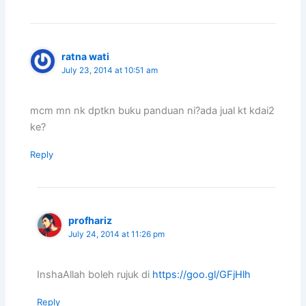
ratna wati
July 23, 2014 at 10:51 am
mcm mn nk dptkn buku panduan ni?ada jual kt kdai2
ke?
Reply
profhariz
July 24, 2014 at 11:26 pm
InshaAllah boleh rujuk di
https://goo.gl/GFjHlh
Reply