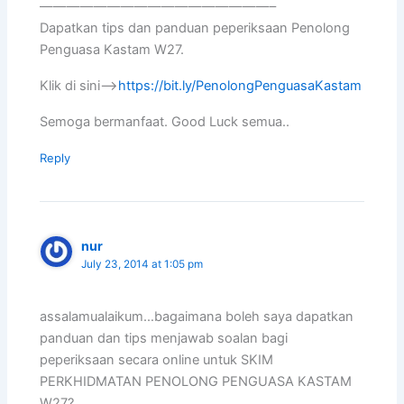
—————————————————–
Dapatkan tips dan panduan peperiksaan Penolong
Penguasa Kastam W27.
Klik di sini–>
https://bit.ly/PenolongPenguasaKastam
Semoga bermanfaat. Good Luck semua..
Reply
nur
July 23, 2014 at 1:05 pm
assalamualaikum…bagaimana boleh saya dapatkan
panduan dan tips menjawab soalan bagi
peperiksaan secara online untuk SKIM
PERKHIDMATAN PENOLONG PENGUASA KASTAM
W27?