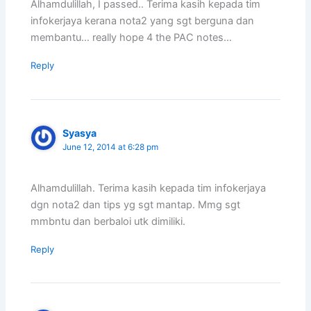
Alhamdulillah, I passed.. Terima kasih kepada tim
infokerjaya kerana nota2 yang sgt berguna dan
membantu… really hope 4 the PAC notes…
Reply
Syasya
June 12, 2014 at 6:28 pm
Alhamdulillah. Terima kasih kepada tim infokerjaya
dgn nota2 dan tips yg sgt mantap. Mmg sgt
mmbntu dan berbaloi utk dimiliki.
Reply