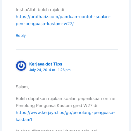
InshaAllah boleh rujuk di
https://profhariz.com/panduan-contoh-soalan-
pen-penguasa-kastam-w27/
Reply
Kerjaya dot Tips
July 24, 2014 at 11:26 pm
Salam,
Boleh dapatkan rujukan soalan peperiksaan online
Penolong Penguasa Kastam gred W27 di
https://www.kerjaya.tips/go/penolong-penguasa-
kastam1