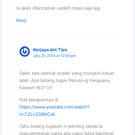
Ia akan dilancarkan sedikit masa saja lagi.
Reply
Kerjaya dot Tips
July 25, 2014 at 12:59 pm
Salah satu bentuk soalan yang mungkin keluar
ialah; Apa bidang tugas Penolong Penguasa
Kastam W27 ni?
Ada jawapannya di
https://www.youtube.com/watch?
v=CZLnZG8bCxk
Tahu bidang tugasan ni penting sebab ia
mencerminkan sama ada calon betul berminat