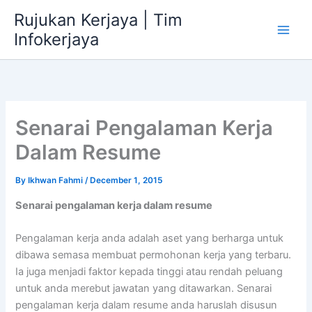
Skip
Rujukan Kerjaya | Tim
to
Infokerjaya
content
Senarai Pengalaman Kerja
Dalam Resume
By
Ikhwan Fahmi
/
December 1, 2015
Senarai pengalaman kerja dalam resume
Pengalaman kerja anda adalah aset yang berharga untuk
dibawa semasa membuat permohonan kerja yang terbaru.
Ia juga menjadi faktor kepada tinggi atau rendah peluang
untuk anda merebut jawatan yang ditawarkan. Senarai
pengalaman kerja dalam resume anda haruslah disusun