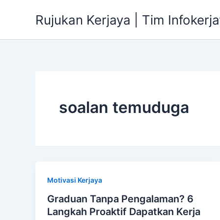
Skip
Rujukan Kerjaya | Tim Infokerj
to
content
soalan temuduga
Motivasi Kerjaya
Graduan Tanpa Pengalaman? 6
Langkah Proaktif Dapatkan Kerja