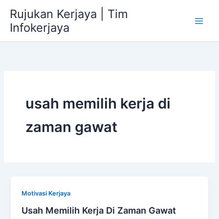
Skip
Rujukan Kerjaya | Tim
to
Infokerjaya
content
usah memilih kerja di
zaman gawat
Motivasi Kerjaya
Usah Memilih Kerja Di Zaman Gawat