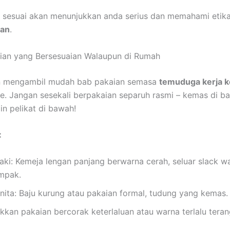
 sesuai akan menunjukkan anda serius dan memahami etik
aan
.
kaian yang Bersesuaian Walaupun di Rumah
n mengambil mudah bab pakaian semasa
temuduga kerja k
ne. Jangan sesekali berpakaian separuh rasmi – kemas di ba
in pelikat di bawah!
:
laki: Kemeja lengan panjang berwarna cerah, seluar slack w
mpak.
nita: Baju kurung atau pakaian formal, tudung yang kemas.
kkan pakaian bercorak keterlaluan atau warna terlalu teran