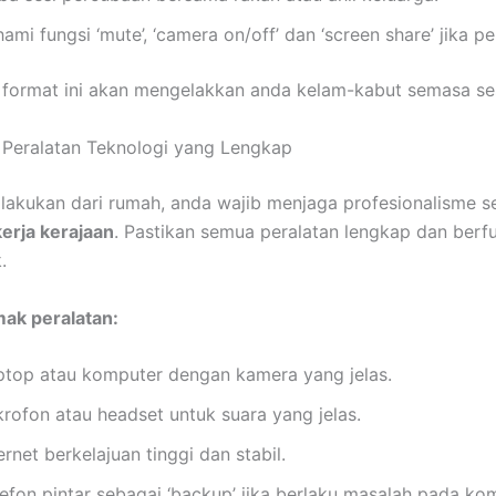
ami fungsi ‘mute’, ‘camera on/off’ dan ‘screen share’ jika pe
format ini akan mengelakkan anda kelam-kabut semasa ses
 Peralatan Teknologi yang Lengkap
lakukan dari rumah, anda wajib menjaga profesionalisme s
erja kerajaan
. Pastikan semua peralatan lengkap dan berf
.
ak peralatan:
ptop atau komputer dengan kamera yang jelas.
krofon atau headset untuk suara yang jelas.
ernet berkelajuan tinggi dan stabil.
lefon pintar sebagai ‘backup’ jika berlaku masalah pada ko