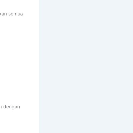
akan semua
n dengan