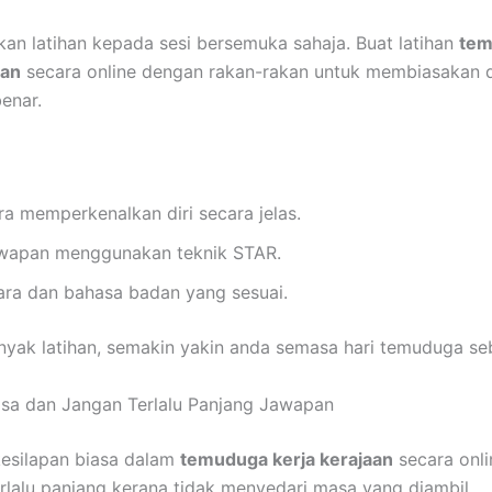
an latihan kepada sesi bersemuka sahaja. Buat latihan
tem
aan
secara online dengan rakan-rakan untuk membiasakan d
enar.
ra memperkenalkan diri secara jelas.
wapan menggunakan teknik STAR.
ara dan bahasa badan yang sesuai.
yak latihan, semakin yakin anda semasa hari temuduga se
sa dan Jangan Terlalu Panjang Jawapan
kesilapan biasa dalam
temuduga kerja kerajaan
secara onli
rlalu panjang kerana tidak menyedari masa yang diambil.