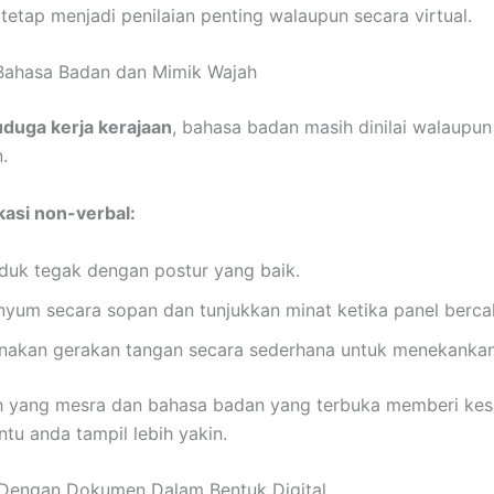
tetap menjadi penilaian penting walaupun secara virtual.
 Bahasa Badan dan Mimik Wajah
duga kerja kerajaan
, bahasa badan masih dinilai walaupu
.
asi non-verbal:
duk tegak dengan postur yang baik.
nyum secara sopan dan tunjukkan minat ketika panel berca
nakan gerakan tangan secara sederhana untuk menekankan
 yang mesra dan bahasa badan yang terbuka memberi kesa
u anda tampil lebih yakin.
 Dengan Dokumen Dalam Bentuk Digital