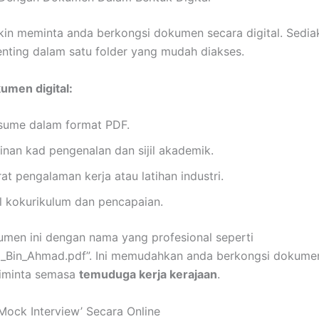
in meminta anda berkongsi dokumen secara digital. Sedi
ting dalam satu folder yang mudah diakses.
umen digital:
sume dalam format PDF.
linan kad pengenalan dan sijil akademik.
at pengalaman kerja atau latihan industri.
il kokurikulum dan pencapaian.
umen ini dengan nama yang profesional seperti
i_Bin_Ahmad.pdf”. Ini memudahkan anda berkongsi dokume
diminta semasa
temuduga kerja kerajaan
.
‘Mock Interview’ Secara Online