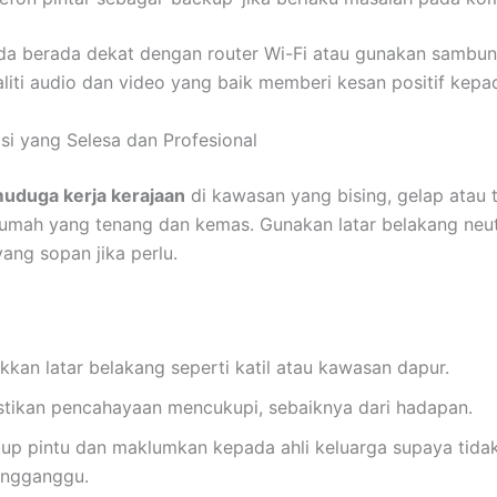
nda berada dekat dengan router Wi-Fi atau gunakan sambu
ualiti audio dan video yang baik memberi kesan positif kepa
asi yang Selesa dan Profesional
uduga kerja kerajaan
di kawasan yang bising, gelap atau 
rumah yang tenang dan kemas. Gunakan latar belakang neut
yang sopan jika perlu.
kkan latar belakang seperti katil atau kawasan dapur.
stikan pencahayaan mencukupi, sebaiknya dari hadapan.
tup pintu dan maklumkan kepada ahli keluarga supaya tida
ngganggu.