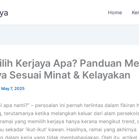
aya
Home
Ke
ilih Kerjaya Apa? Panduan Me
ya Sesuai Minat & Kelayakan
/
May 7, 2025
i apa nanti?” – persoalan ini pernah terlintas dalam fikiran 
g, terutamanya ketika melangkah keluar dari alam persekol
ramai yang memilih kerjaya hanya kerana mengikut trend,
au sekadar ‘ikut-ikut’ kawan. Hasilnya, ramai yang akhirnya
 dalam kerja yang tidak membahagiakan. Oleh itu, artikel in