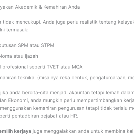
layakan Akademik & Kemahiran Anda
a tidak mencukupi. Anda juga perlu realistik tentang kelay
 Ini termasuk:
putusan SPM atau STPM
ploma atau Ijazah
il profesional seperti TVET atau MQA
mahiran teknikal (misalnya reka bentuk, pengaturcaraan, 
jika anda bercita-cita menjadi akauntan tetapi lemah dala
dan Ekonomi, anda mungkin perlu mempertimbangkan kerja
menggunakan kemahiran pengurusan tetapi tidak terlalu 
eperti pentadbiran pejabat atau HR.
milih kerjaya
juga menggalakkan anda untuk membina ke