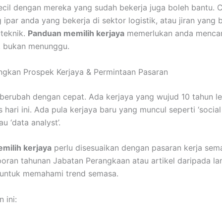
cil dengan mereka yang sudah bekerja juga boleh bantu. 
ipar anda yang bekerja di sektor logistik, atau jiran yang 
uteknik.
Panduan memilih kerjaya
memerlukan anda mencar
f, bukan menunggu.
ngkan Prospek Kerjaya & Permintaan Pasaran
 berubah dengan cepat. Ada kerjaya yang wujud 10 tahun le
 hari ini. Ada pula kerjaya baru yang muncul seperti ‘socia
u ‘data analyst’.
milih kerjaya
perlu disesuaikan dengan pasaran kerja sem
oran tahunan Jabatan Perangkaan atau artikel daripada la
 untuk memahami trend semasa.
 ini: