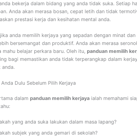
nda bekerja dalam bidang yang anda tidak suka. Setiap ha
an. Anda akan merasa bosan, cepat letih dan tidak termotiva
askan prestasi kerja dan kesihatan mental anda.
 jika anda memilih kerjaya yang sepadan dengan minat dan
ebih bersemangat dan produktif. Anda akan merasa serono
a mahu belajar perkara baru. Oleh itu,
panduan memilih ker
ing bagi memastikan anda tidak terperangkap dalam kerja
 anda.
i Anda Dulu Sebelum Pilih Kerjaya
rtama dalam
panduan memilih kerjaya
ialah memahami sia
tahu:
akah yang anda suka lakukan dalam masa lapang?
akah subjek yang anda gemari di sekolah?