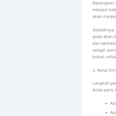
Bayangkan a
menjadi beb
akan menjej
Sebaliknya,
anda akan l
dan sentias
sangat pent
bukan untuk
2. Kenal Dir
Langkah pe
Anda perlu 
Ap
Ap