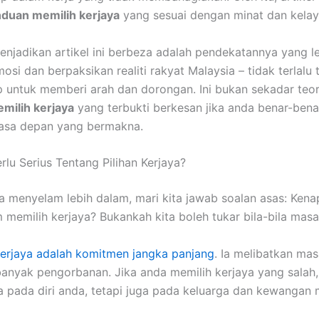
duan memilih kerjaya
yang sesuai dengan minat dan kelay
njadikan artikel ini berbeza adalah pendekatannya yang l
mosi dan berpaksikan realiti rakyat Malaysia – tidak terlalu 
p untuk memberi arah dan dorongan. Ini bukan sekadar teori
milih kerjaya
yang terbukti berkesan jika anda benar-ben
sa depan yang bermakna.
rlu Serius Tentang Pilihan Kerjaya?
a menyelam lebih dalam, mari kita jawab soalan asas: Kenap
m memilih kerjaya? Bukankah kita boleh tukar bila-bila mas
erjaya adalah komitmen jangka panjang
. Ia melibatkan mas
anyak pengorbanan. Jika anda memilih kerjaya yang salah
 pada diri anda, tetapi juga pada keluarga dan kewangan