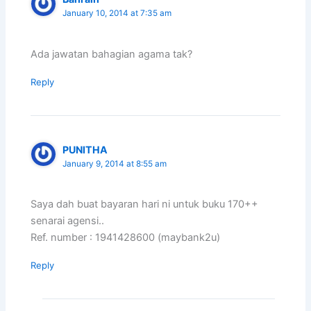
January 10, 2014 at 7:35 am
Ada jawatan bahagian agama tak?
Reply
PUNITHA
January 9, 2014 at 8:55 am
Saya dah buat bayaran hari ni untuk buku 170++
senarai agensi..
Ref. number : 1941428600 (maybank2u)
Reply