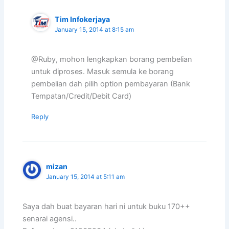
Tim Infokerjaya
January 15, 2014 at 8:15 am
@Ruby, mohon lengkapkan borang pembelian
untuk diproses. Masuk semula ke borang
pembelian dah pilih option pembayaran (Bank
Tempatan/Credit/Debit Card)
Reply
mizan
January 15, 2014 at 5:11 am
Saya dah buat bayaran hari ni untuk buku 170++
senarai agensi..