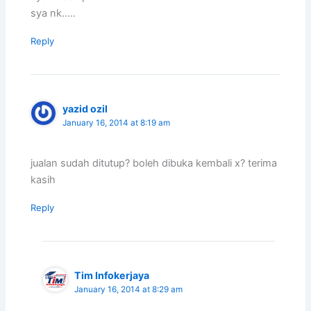
sya nk…..
Reply
yazid ozil
January 16, 2014 at 8:19 am
jualan sudah ditutup? boleh dibuka kembali x? terima
kasih
Reply
Tim Infokerjaya
January 16, 2014 at 8:29 am