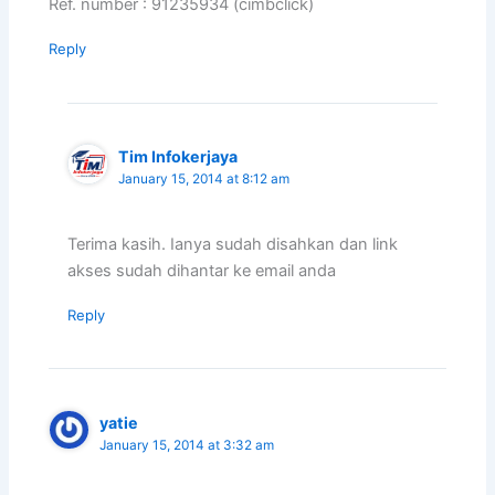
Ref. number : 91235934 (cimbclick)
Reply
Tim Infokerjaya
January 15, 2014 at 8:12 am
Terima kasih. Ianya sudah disahkan dan link
akses sudah dihantar ke email anda
Reply
yatie
January 15, 2014 at 3:32 am