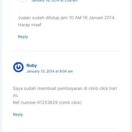
January 16, 2014 at 2:08 am
Jualan sudah ditutup jam 10 AM 16 Januari 2014.
Harap maaf
Reply
Ruby
January 15, 2014 at 8:04 am
Saya sudah membuat pembayaran di cimb click hari
ini.
Ref number 91253829 (cimb click)
Reply