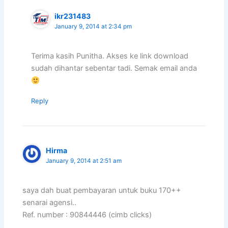
ikr231483
January 9, 2014 at 2:34 pm
Terima kasih Punitha. Akses ke link download
sudah dihantar sebentar tadi. Semak email anda
Reply
Hirma
January 9, 2014 at 2:51 am
saya dah buat pembayaran untuk buku 170++
senarai agensi..
Ref. number : 90844446 (cimb clicks)