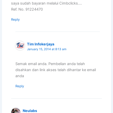
saya sudah bayaran melalui Cimbclicks….
Ref. No. 91224470
Reply
Tim Infokerjaya
January 15, 2014 at 8:13 am
Semak email anda. Pembelian anda telah
disahkan dan link akses telah dihantar ke email
anda
Reply
Neulabs