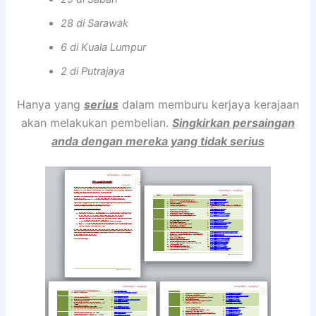
28 di Sarawak
6 di Kuala Lumpur
2 di Putrajaya
Hanya yang
serius
dalam memburu kerjaya kerajaan
akan melakukan pembelian.
Singkirkan persaingan
anda dengan mereka yang tidak serius