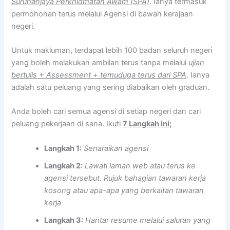
Suruhanjaya Perkhidmatan Awam (SPA)
. Ianya termasuk
permohonan terus melalui Agensi di bawah kerajaan
negeri.
Untuk makluman, terdapat lebih 100 badan seluruh negeri
yang boleh melakukan ambilan terus tanpa melalui
ujian
bertulis + Assessment + temuduga terus dari SPA
. Ianya
adalah satu peluang yang sering diabaikan oleh graduan.
Anda boleh cari semua agensi di setiap negeri dan cari
peluang pekerjaan di sana. Ikuti
7 Langkah ini;
Langkah 1:
Senaraikan agensi
Langkah 2:
Lawati laman web atau terus ke
agensi tersebut. Rujuk bahagian tawaran kerja
kosong atau apa-apa yang berkaitan tawaran
kerja
Langkah 3:
Hantar resume melalui saluran yang