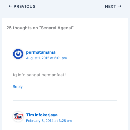
PREVIOUS
NEXT
25 thoughts on “Senarai Agensi”
permatamama
August 1, 2015 at 6:01 pm
tq info sangat bermanfaat !
Reply
Tim Infokerjaya
February 3, 2014 at 3:28 pm