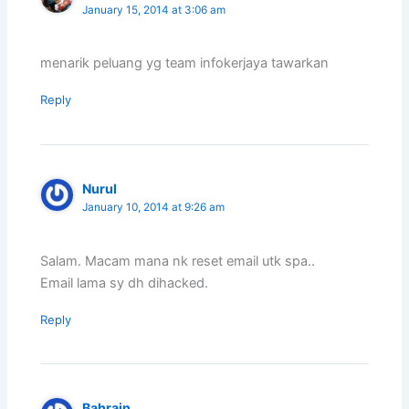
January 15, 2014 at 3:06 am
menarik peluang yg team infokerjaya tawarkan
Reply
Nurul
January 10, 2014 at 9:26 am
Salam. Macam mana nk reset email utk spa..
Email lama sy dh dihacked.
Reply
Bahrain