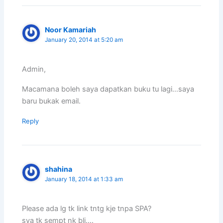
Noor Kamariah
January 20, 2014 at 5:20 am
Admin,
Macamana boleh saya dapatkan buku tu lagi…saya
baru bukak email.
Reply
shahina
January 18, 2014 at 1:33 am
Please ada lg tk link tntg kje tnpa SPA?
sya tk sempt nk bli….