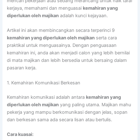
mencari pekerjaan atau sedang merancang untuk naik taraf
kerjaya, memahami dan menguasai
kemahiran yang
diperlukan oleh majikan
adalah kunci kejayaan.
Artikel ini akan membincangkan secara terperinci 9
kemahiran yang diperlukan oleh majikan
serta cara
praktikal untuk menguasainya. Dengan penguasaan
kemahiran ini, anda akan menjadi calon yang lebih bernilai
di mata majikan dan lebih bersedia untuk bersaing dalam
pasaran kerja.
1. Kemahiran Komunikasi Berkesan
Kemahiran komunikasi adalah antara
kemahiran yang
diperlukan oleh majikan
yang paling utama. Majikan mahu
pekerja yang mampu berkomunikasi dengan jelas, sopan
dan berkesan sama ada secara lisan atau bertulis.
Cara kuasai: