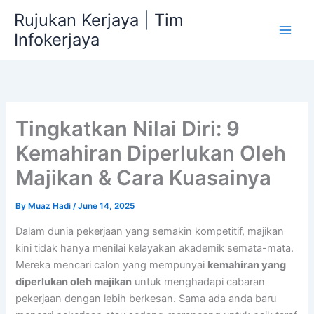
Skip
Rujukan Kerjaya | Tim
to
Infokerjaya
content
Tingkatkan Nilai Diri: 9
Kemahiran Diperlukan Oleh
Majikan & Cara Kuasainya
By
Muaz Hadi
/
June 14, 2025
Dalam dunia pekerjaan yang semakin kompetitif, majikan
kini tidak hanya menilai kelayakan akademik semata-mata.
Mereka mencari calon yang mempunyai
kemahiran yang
diperlukan oleh majikan
untuk menghadapi cabaran
pekerjaan dengan lebih berkesan. Sama ada anda baru