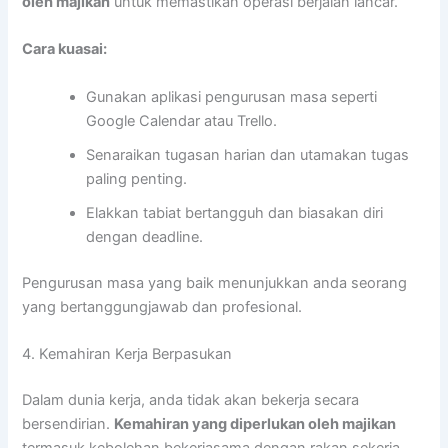
oleh majikan
untuk memastikan operasi berjalan lancar.
Cara kuasai:
Gunakan aplikasi pengurusan masa seperti
Google Calendar atau Trello.
Senaraikan tugasan harian dan utamakan tugas
paling penting.
Elakkan tabiat bertangguh dan biasakan diri
dengan deadline.
Pengurusan masa yang baik menunjukkan anda seorang
yang bertanggungjawab dan profesional.
4. Kemahiran Kerja Berpasukan
Dalam dunia kerja, anda tidak akan bekerja secara
bersendirian.
Kemahiran yang diperlukan oleh majikan
termasuk kebolehan bekerjasama dengan rakan sekerja