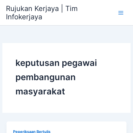
Skip
Rujukan Kerjaya | Tim
to
Infokerjaya
content
keputusan pegawai
pembangunan
masyarakat
Peperiksaan Bertulis