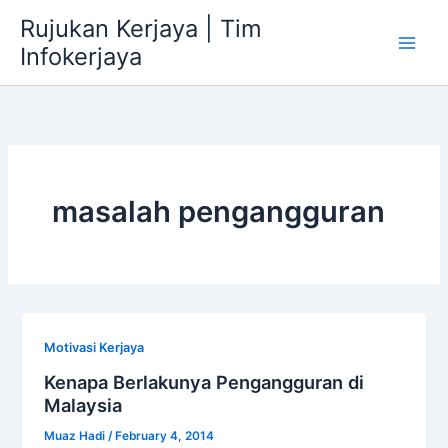
Skip
Rujukan Kerjaya | Tim
to
Infokerjaya
content
masalah pengangguran
Motivasi Kerjaya
Kenapa Berlakunya Pengangguran di
Malaysia
Muaz Hadi
/
February 4, 2014